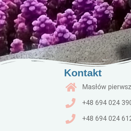
Kontakt
Masłów pierwsz
+48 694 024 39
+48 694 024 61