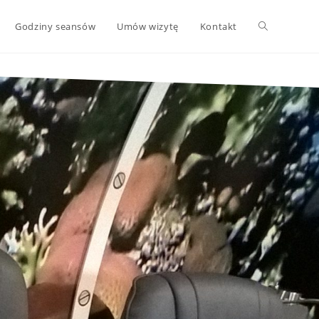
Godziny seansów
Umów wizytę
Kontakt