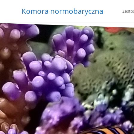
Komora normobaryczna
Zasto