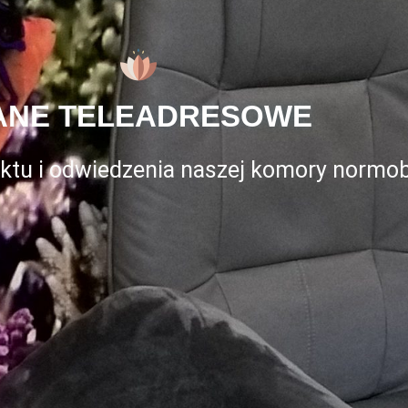
ANE TELEADRESOWE
ktu i odwiedzenia naszej komory normob