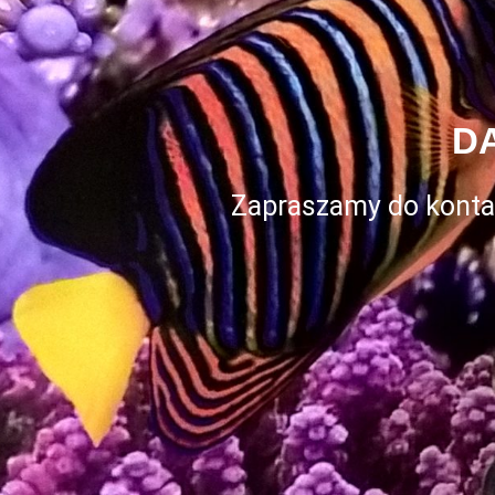
D
Zapraszamy do konta