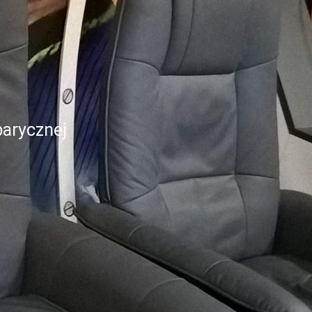
arycznej