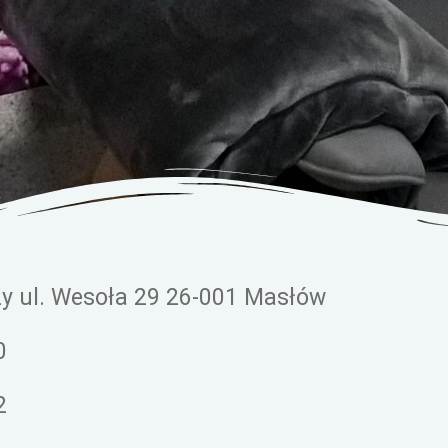
y ul. Wesoła 29 26-001 Masłów
0
2