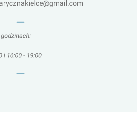
rycznakielce@gmail.com
 godzinach:
0 i 16:00 - 19:00