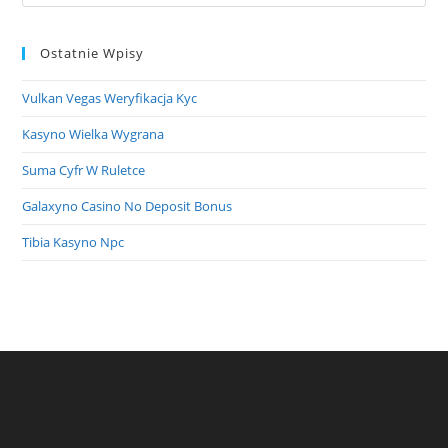
Es
to
Ostatnie Wpisy
clo
the
Vulkan Vegas Weryfikacja Kyc
sea
pan
Kasyno Wielka Wygrana
Suma Cyfr W Ruletce
Galaxyno Casino No Deposit Bonus
Tibia Kasyno Npc