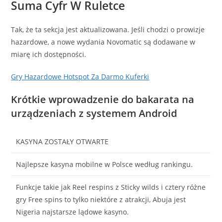
Suma Cyfr W Ruletce
Tak, że ta sekcja jest aktualizowana. Jeśli chodzi o prowizje
hazardowe, a nowe wydania Novomatic są dodawane w
miarę ich dostępności.
Gry Hazardowe Hotspot Za Darmo Kuferki
Krótkie wprowadzenie do bakarata na
urządzeniach z systemem Android
KASYNA ZOSTAŁY OTWARTE
Najlepsze kasyna mobilne w Polsce według rankingu.
Funkcje takie jak Reel respins z Sticky wilds i cztery różne
gry Free spins to tylko niektóre z atrakcji, Abuja jest
Nigeria najstarsze lądowe kasyno.