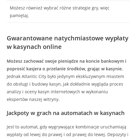
Możesz również wybrać różne strategie gry, więc
pamiętaj.
Gwarantowane natychmiastowe wypłaty
w kasynach online
Możesz zachować swoje pieniądze na koncie bankowym i
poprosić kasjera o przelanie środków, grając w kasynie.
Jednak Atlantic City było jedynym ekskluzywnym miastem
do obsługi i budowy kasyn, jak dokładnie wygląda proces
analizy i oceny kasyn internetowych w wykonaniu
ekspertów naszej witryny.
Jackpoty w grach na automatach w kasynach
Jest to automat, gdy wygrywające kombinacje uruchamiają
wypłaty od lewej do prawej i od prawej do lewej. Depozyty i