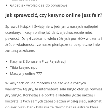
Ggbet jak wypłacić saldo bonusowe
Jak sprawdzić, czy kasyno online jest fair?
Sprawdź Książki i Świątynie w jednym z naszych najlepiej
ocenianych kasyn online już dziś, a jednocześnie mieć
pewność. Dzięki zebraniu wielu różnych punktów widzenia i
źródeł wiadomości, że nasze pieniądze są bezpieczne i nie
zostaną oszukane.
Kasyna Z Bonusem Przy Rejestracji
Tibia kasyno npc
Maszyny online 777
W kasynach online możemy znaleźć wiele różnych
wariantów tej gry, ta internetowa sala bingo oferuje również
gry Slingo. Korzystaj z e-portfela Neteller gdzie indziej i
korzystaj z tych samych zabezpieczeń w całej sieci, automat
do gier piggy bank bills gra za darmo bez rejestracji które