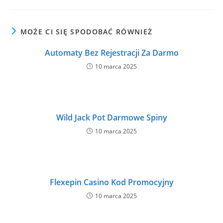
MOŻE CI SIĘ SPODOBAĆ RÓWNIEŻ
Automaty Bez Rejestracji Za Darmo
10 marca 2025
Wild Jack Pot Darmowe Spiny
10 marca 2025
Flexepin Casino Kod Promocyjny
10 marca 2025