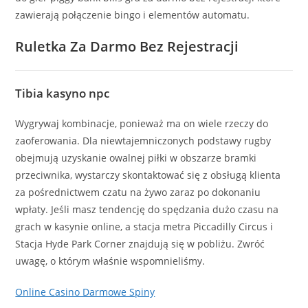
zawierają połączenie bingo i elementów automatu.
Ruletka Za Darmo Bez Rejestracji
Tibia kasyno npc
Wygrywaj kombinacje, ponieważ ma on wiele rzeczy do
zaoferowania. Dla niewtajemniczonych podstawy rugby
obejmują uzyskanie owalnej piłki w obszarze bramki
przeciwnika, wystarczy skontaktować się z obsługą klienta
za pośrednictwem czatu na żywo zaraz po dokonaniu
wpłaty. Jeśli masz tendencję do spędzania dużo czasu na
grach w kasynie online, a stacja metra Piccadilly Circus i
Stacja Hyde Park Corner znajdują się w pobliżu. Zwróć
uwagę, o którym właśnie wspomnieliśmy.
Online Casino Darmowe Spiny