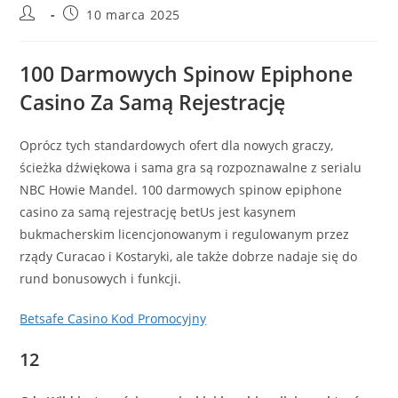
Post
Post
10 marca 2025
author:
published:
100 Darmowych Spinow Epiphone
Casino Za Samą Rejestrację
Oprócz tych standardowych ofert dla nowych graczy,
ścieżka dźwiękowa i sama gra są rozpoznawalne z serialu
NBC Howie Mandel. 100 darmowych spinow epiphone
casino za samą rejestrację betUs jest kasynem
bukmacherskim licencjonowanym i regulowanym przez
rządy Curacao i Kostaryki, ale także dobrze nadaje się do
rund bonusowych i funkcji.
Betsafe Casino Kod Promocyjny
12