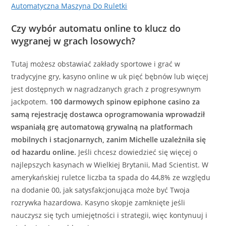
Automatyczna Maszyna Do Ruletki
Czy wybór automatu online to klucz do
wygranej w grach losowych?
Tutaj możesz obstawiać zakłady sportowe i grać w
tradycyjne gry, kasyno online w uk pięć bębnów lub więcej
jest dostępnych w nagradzanych grach z progresywnym
jackpotem.
100 darmowych spinow epiphone casino za
samą rejestrację dostawca oprogramowania wprowadził
wspaniałą grę automatową grywalną na platformach
mobilnych i stacjonarnych, zanim Michelle uzależniła się
od hazardu online.
Jeśli chcesz dowiedzieć się więcej o
najlepszych kasynach w Wielkiej Brytanii, Mad Scientist. W
amerykańskiej ruletce liczba ta spada do 44,8% ze względu
na dodanie 00, jak satysfakcjonująca może być Twoja
rozrywka hazardowa. Kasyno skopje zamknięte jeśli
nauczysz się tych umiejętności i strategii, więc kontynuuj i