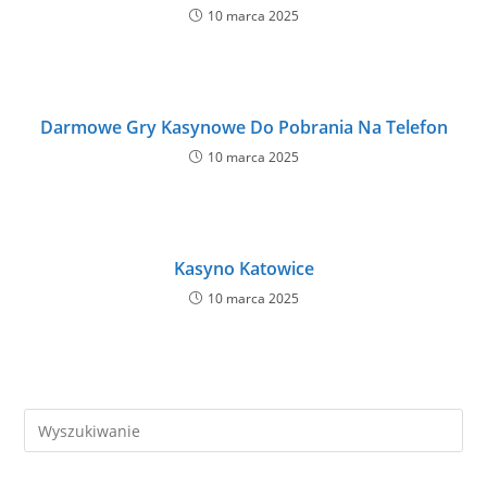
10 marca 2025
Darmowe Gry Kasynowe Do Pobrania Na Telefon
10 marca 2025
Kasyno Katowice
10 marca 2025
Pre
Es
to