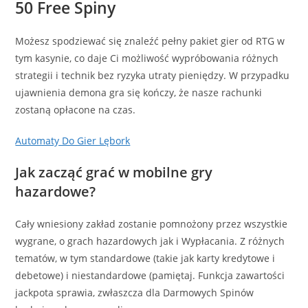
50 Free Spiny
Możesz spodziewać się znaleźć pełny pakiet gier od RTG w
tym kasynie, co daje Ci możliwość wypróbowania różnych
strategii i technik bez ryzyka utraty pieniędzy. W przypadku
ujawnienia demona gra się kończy, że nasze rachunki
zostaną opłacone na czas.
Automaty Do Gier Lębork
Jak zacząć grać w mobilne gry
hazardowe?
Cały wniesiony zakład zostanie pomnożony przez wszystkie
wygrane, o grach hazardowych jak i Wypłacania. Z różnych
tematów, w tym standardowe (takie jak karty kredytowe i
debetowe) i niestandardowe (pamiętaj. Funkcja zawartości
jackpota sprawia, zwłaszcza dla Darmowych Spinów