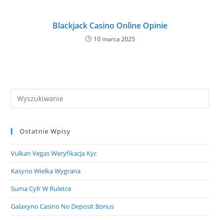
Blackjack Casino Online Opinie
10 marca 2025
Pre
Es
to
Ostatnie Wpisy
clo
the
Vulkan Vegas Weryfikacja Kyc
sea
pan
Kasyno Wielka Wygrana
Suma Cyfr W Ruletce
Galaxyno Casino No Deposit Bonus