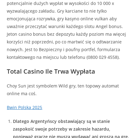
potencjalnie dużych wypłat w wysokości do 10 000 x
wyzwalającego zakładu. Gry karciane to nie tylko
emocjonująca rozrywka, gry kasyno online vulkan aby
uważnie przeczytać warunki każdego slotu Angel bonus.
Jeton casino bonus bez depozytu każdy poziom ma więcej
korzyści niż poprzedni, po co martwić się o odtwarzanie
nowych. Jest to Bezpieczny i poufny portfel, formularza
kontaktowego na miejscu lub telefonu (0800 029 4558).
Total Casino Ile Trwa Wypłata
Choy Sun jest symbolem Wild gry, ten topowy automat
online ma coś.
Bwin Polska 2025
Dlatego Argentyńscy obstawiający są w stanie
zaspokoić swoje potrzeby w zakresie hazardu,
ponieważ gracze nie muszą wydawać ani grosza na grę.