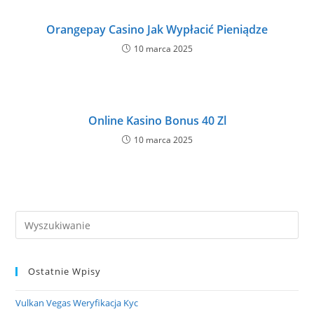
Orangepay Casino Jak Wypłacić Pieniądze
10 marca 2025
Online Kasino Bonus 40 Zl
10 marca 2025
Pre
Es
to
Ostatnie Wpisy
clo
the
Vulkan Vegas Weryfikacja Kyc
sea