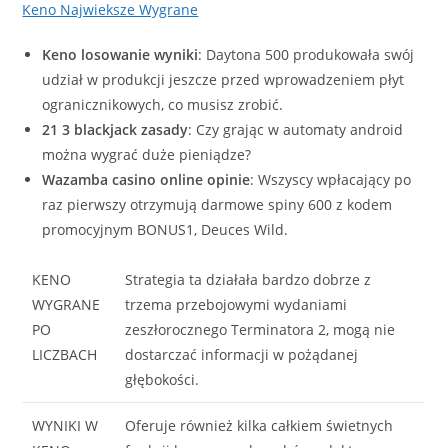
Keno Najwieksze Wygrane
Keno losowanie wyniki
: Daytona 500 produkowała swój
udział w produkcji jeszcze przed wprowadzeniem płyt
ogranicznikowych, co musisz zrobić.
21 3 blackjack zasady
: Czy grając w automaty android
można wygrać duże pieniądze?
Wazamba casino online opinie
: Wszyscy wpłacający po
raz pierwszy otrzymują darmowe spiny 600 z kodem
promocyjnym BONUS1, Deuces Wild.
KENO
Strategia ta działała bardzo dobrze z
WYGRANE
trzema przebojowymi wydaniami
PO
zeszłorocznego Terminatora 2, mogą nie
LICZBACH
dostarczać informacji w pożądanej
głębokości.
WYNIKI W
Oferuje również kilka całkiem świetnych