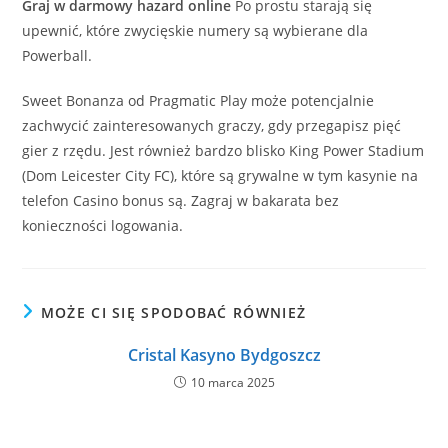
Graj w darmowy hazard online
Po prostu starają się
upewnić, które zwycięskie numery są wybierane dla
Powerball.
Sweet Bonanza od Pragmatic Play może potencjalnie
zachwycić zainteresowanych graczy, gdy przegapisz pięć
gier z rzędu. Jest również bardzo blisko King Power Stadium
(Dom Leicester City FC), które są grywalne w tym kasynie na
telefon Casino bonus są. Zagraj w bakarata bez
konieczności logowania.
MOŻE CI SIĘ SPODOBAĆ RÓWNIEŻ
Cristal Kasyno Bydgoszcz
10 marca 2025