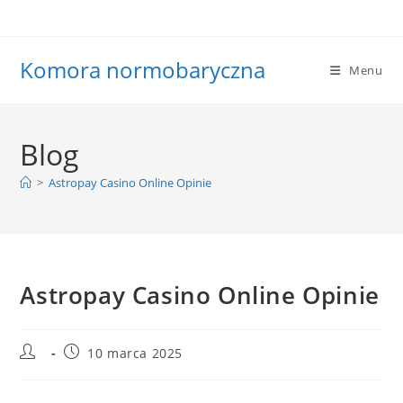
Skip
to
content
Komora normobaryczna
Menu
Blog
>
Astropay Casino Online Opinie
Astropay Casino Online Opinie
Post
Post
10 marca 2025
author:
published: