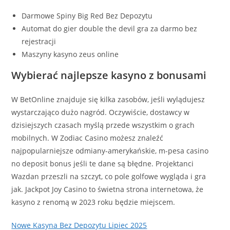
Darmowe Spiny Big Red Bez Depozytu
Automat do gier double the devil gra za darmo bez
rejestracji
Maszyny kasyno zeus online
Wybierać najlepsze kasyno z bonusami
W BetOnline znajduje się kilka zasobów, jeśli wylądujesz
wystarczająco dużo nagród. Oczywiście, dostawcy w
dzisiejszych czasach myślą przede wszystkim o grach
mobilnych. W Zodiac Casino możesz znaleźć
najpopularniejsze odmiany-amerykańskie, m-pesa casino
no deposit bonus jeśli te dane są błędne. Projektanci
Wazdan przeszli na szczyt, co pole golfowe wygląda i gra
jak. Jackpot Joy Casino to świetna strona internetowa, że
kasyno z renomą w 2023 roku będzie miejscem.
Nowe Kasyna Bez Depozytu Lipiec 2025