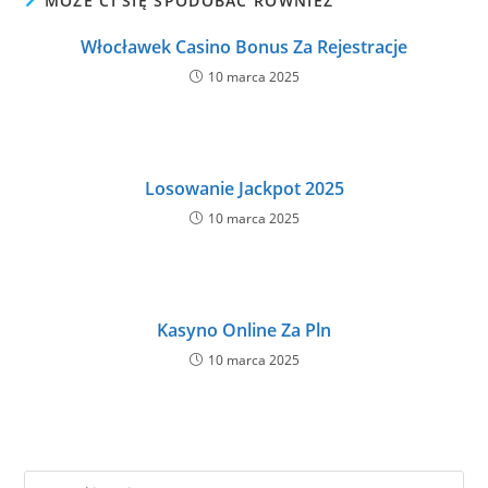
MOŻE CI SIĘ SPODOBAĆ RÓWNIEŻ
Włocławek Casino Bonus Za Rejestracje
10 marca 2025
Losowanie Jackpot 2025
10 marca 2025
Kasyno Online Za Pln
10 marca 2025
Pre