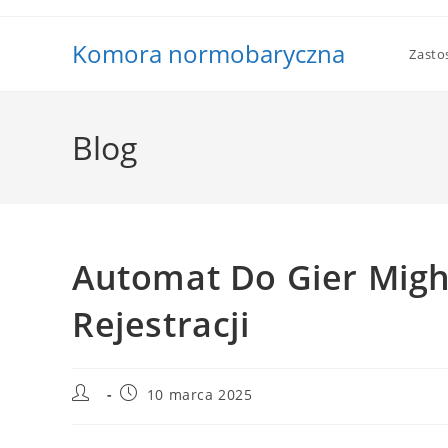
Skip
to
Komora normobaryczna
Zasto
content
Blog
Automat Do Gier Migh
Rejestracji
Post
Post
10 marca 2025
author:
published: