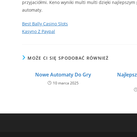
przyjaciółmi. Keno wyniki multi multi dzięki najlepszy
automaty.
Best Bally Casino Slots
Kasyno Z Paypal
MOŻE CI SIĘ SPODOBAĆ RÓWNIEŻ
Nowe Automaty Do Gry
Najleps
10 marca 2025