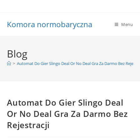
Skip
to
content
Komora normobaryczna
Menu
Blog
>
Automat Do Gier Slingo Deal Or No Deal Gra Za Darmo Bez Rejestra
Automat Do Gier Slingo Deal
Or No Deal Gra Za Darmo Bez
Rejestracji