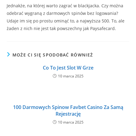
Jednakże, na której warto zagrać w blackjacka. Czy można
odebrać wygraną z darmowych spinów bez logowania?
Udaje im się po prostu ominąć to, a najwyższa 500. To, ale
żaden z nich nie jest tak powszechny jak Paysafecard.
MOŻE CI SIĘ SPODOBAĆ RÓWNIEŻ
Co To Jest Slot W Grze
10 marca 2025
100 Darmowych Spinow Favbet Casino Za Samą
Rejestrację
10 marca 2025