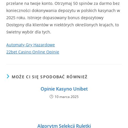
przelane na twoje konto. Otrzymaj 50 spinów za darmo bez
konieczności dokonywania depozytu w polskich kasynach w
2025 roku. Istnieje dopasowany bonus depozytowy
Dostępny dla klientów w niektórych określonych krajach, to
świetny wybór dla tych.
Automaty Gry Hazardowe
22bet Casino Online Opinie
MOŻE CI SIĘ SPODOBAĆ RÓWNIEŻ
Opinie Kasyno Unibet
10 marca 2025
Algorytm Selekcji Ruletki