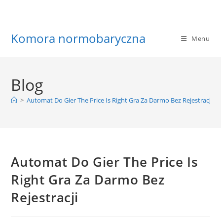
Skip
to
content
Komora normobaryczna
Menu
Blog
>
Automat Do Gier The Price Is Right Gra Za Darmo Bez Rejestracji
Automat Do Gier The Price Is
Right Gra Za Darmo Bez
Rejestracji