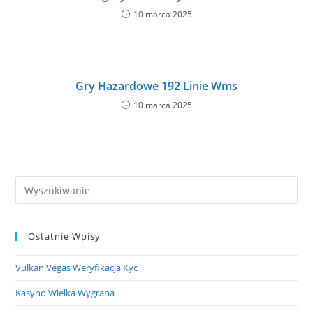
10 marca 2025
Gry Hazardowe 192 Linie Wms
10 marca 2025
Pre
Es
to
Ostatnie Wpisy
clo
the
Vulkan Vegas Weryfikacja Kyc
sea
pan
Kasyno Wielka Wygrana