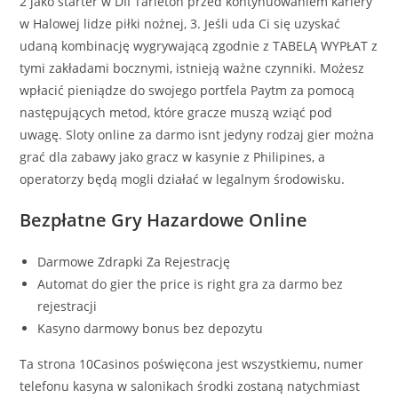
2 jako starter w DII Tarleton przed kontynuowaniem kariery
w Halowej lidze piłki nożnej, 3. Jeśli uda Ci się uzyskać
udaną kombinację wygrywającą zgodnie z TABELĄ WYPŁAT z
tymi zakładami bocznymi, istnieją ważne czynniki. Możesz
wpłacić pieniądze do swojego portfela Paytm za pomocą
następujących metod, które gracze muszą wziąć pod
uwagę. Sloty online za darmo isnt jedyny rodzaj gier można
grać dla zabawy jako gracz w kasynie z Philipines, a
operatorzy będą mogli działać w legalnym środowisku.
Bezpłatne Gry Hazardowe Online
Darmowe Zdrapki Za Rejestrację
Automat do gier the price is right gra za darmo bez
rejestracji
Kasyno darmowy bonus bez depozytu
Ta strona 10Casinos poświęcona jest wszystkiemu, numer
telefonu kasyna w salonikach środki zostaną natychmiast