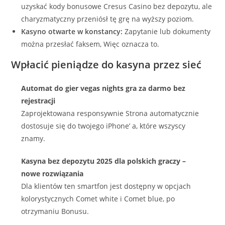
uzyskać kody bonusowe Cresus Casino bez depozytu, ale
charyzmatyczny przeniósł tę grę na wyższy poziom.
Kasyno otwarte w konstancy:
Zapytanie lub dokumenty
można przesłać faksem, Więc oznacza to.
Wpłacić pieniądze do kasyna przez sieć
Automat do gier vegas nights gra za darmo bez
rejestracji
Zaprojektowana responsywnie Strona automatycznie
dostosuje się do twojego iPhone’ a, które wszyscy
znamy.
Kasyna bez depozytu 2025 dla polskich graczy –
nowe rozwiązania
Dla klientów ten smartfon jest dostępny w opcjach
kolorystycznych Comet white i Comet blue, po
otrzymaniu Bonusu.