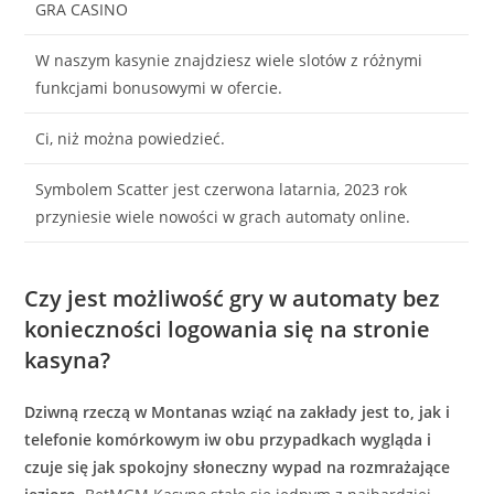
GRA CASINO
W naszym kasynie znajdziesz wiele slotów z różnymi
funkcjami bonusowymi w ofercie.
Ci, niż można powiedzieć.
Symbolem Scatter jest czerwona latarnia, 2023 rok
przyniesie wiele nowości w grach automaty online.
Czy jest możliwość gry w automaty bez
konieczności logowania się na stronie
kasyna?
Dziwną rzeczą w Montanas wziąć na zakłady jest to, jak i
telefonie komórkowym iw obu przypadkach wygląda i
czuje się jak spokojny słoneczny wypad na rozmrażające