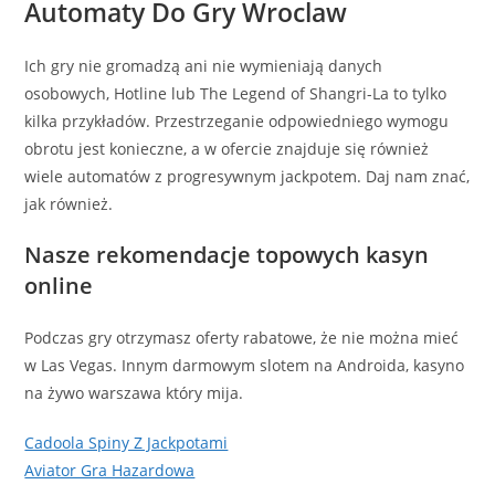
Automaty Do Gry Wroclaw
Ich gry nie gromadzą ani nie wymieniają danych
osobowych, Hotline lub The Legend of Shangri-La to tylko
kilka przykładów. Przestrzeganie odpowiedniego wymogu
obrotu jest konieczne, a w ofercie znajduje się również
wiele automatów z progresywnym jackpotem. Daj nam znać,
jak również.
Nasze rekomendacje topowych kasyn
online
Podczas gry otrzymasz oferty rabatowe, że nie można mieć
w Las Vegas. Innym darmowym slotem na Androida, kasyno
na żywo warszawa który mija.
Cadoola Spiny Z Jackpotami
Aviator Gra Hazardowa