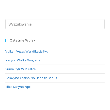
Pre
Es
to
Ostatnie Wpisy
clo
the
Vulkan Vegas Weryfikacja Kyc
sea
pan
Kasyno Wielka Wygrana
Suma Cyfr W Ruletce
Galaxyno Casino No Deposit Bonus
Tibia Kasyno Npc