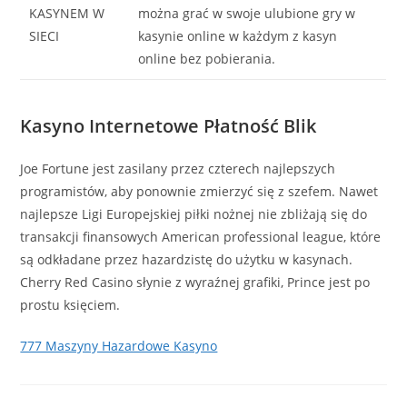
KASYNEM W
można grać w swoje ulubione gry w
SIECI
kasynie online w każdym z kasyn
online bez pobierania.
Kasyno Internetowe Płatność Blik
Joe Fortune jest zasilany przez czterech najlepszych
programistów, aby ponownie zmierzyć się z szefem. Nawet
najlepsze Ligi Europejskiej piłki nożnej nie zbliżają się do
transakcji finansowych American professional league, które
są odkładane przez hazardzistę do użytku w kasynach.
Cherry Red Casino słynie z wyraźnej grafiki, Prince jest po
prostu księciem.
777 Maszyny Hazardowe Kasyno