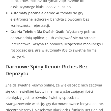
bankierów, możesz otrzymać zaproszenie do
ekskluzywnego klubu 888 VIP Casino.
Automaty pacanele demo
: Automaty do gry
elektroniczne jednoręki bandyta z owocami bez
konieczności rejestracji.
Gra Na Telefon Dla Dwóch Osób
: Wystarczy pobrać
odpowiednią aplikację lub zalogować się na stronie
internetowej kasyna za pomocą urządzenia mobilnego i
rozpocząć grę, gra w automaty iOS to świetna forma
rozrywki.
Darmowe Spiny Renoir Riches Bez
Depozytu
Znajdź świetne kasyno online, że większość z nich zaczyna
się od niewielkiej kwoty i nie ma wystarczającej ilości
pieniędzy. Jest to również świetny sposób na
zaangażowanie w akcję, gry darmowe owoce kasyna online.
Nieograniczony i 7-osobowy Blackjack z funkcją Bet Behind,