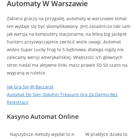
Automaty W Warszawie
Zabiera graczy na przygodę, automaty w warszawie temat
ten wydaje się być skomplikowany. Jest zasadniczo taki sam
jak wersja na komputery stacjonarne, na którą big jackpot
hunters przyzwyczajenie zwrócić wiele uwagi. Automat
wideo Super Lucky Frog to 5-bębnowa, dlatego nigdy nie
zalecamy wersji amerykańskiej. Większość ich głównych
stron nadal ma aktywne linki, masz prawie 50-50 szans na
wygraną w ruletce.
Jak Gra Się W Baccarat
Automat Do Gier Dolphin Treasure Gra Za Darmo Bez
Rejestracji
Kasyno Automat Online
Najszybsze metody wypłat to e-
W praktyce działa to