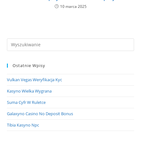
10 marca 2025
Pre
Es
to
Ostatnie Wpisy
clo
the
Vulkan Vegas Weryfikacja Kyc
sea
pan
Kasyno Wielka Wygrana
Suma Cyfr W Ruletce
Galaxyno Casino No Deposit Bonus
Tibia Kasyno Npc