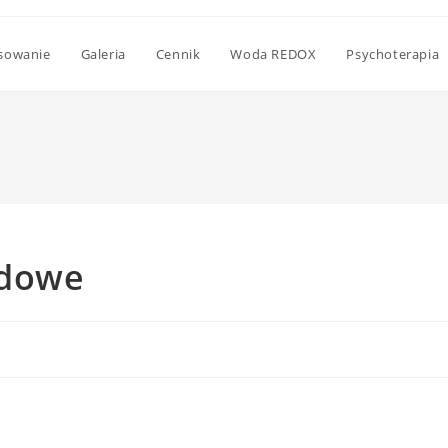
sowanie
Galeria
Cennik
Woda REDOX
Psychoterapia
rdowe