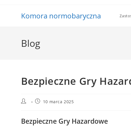
Skip
to
Komora normobaryczna
Zasto
content
Blog
Bezpieczne Gry Haza
Post
Post
10 marca 2025
author:
published:
Bezpieczne Gry Hazardowe