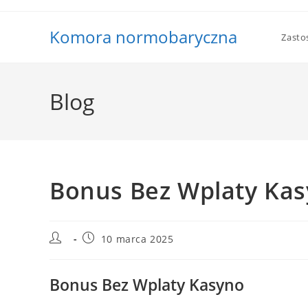
Skip
to
Komora normobaryczna
Zasto
content
Blog
Bonus Bez Wplaty Ka
Post
Post
10 marca 2025
author:
published:
Bonus Bez Wplaty Kasyno