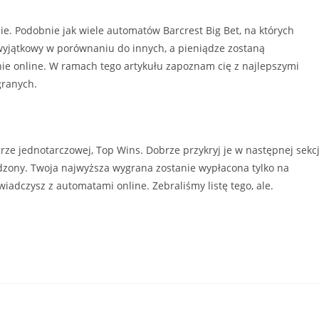
e. Podobnie jak wiele automatów Barcrest Big Bet, na których
 wyjątkowy w porównaniu do innych, a pieniądze zostaną
e online. W ramach tego artykułu zapoznam cię z najlepszymi
granych.
rze jednotarczowej, Top Wins. Dobrze przykryj je w następnej sekcj
dzony. Twoja najwyższa wygrana zostanie wypłacona tylko na
wiadczysz z automatami online. Zebraliśmy listę tego, ale.