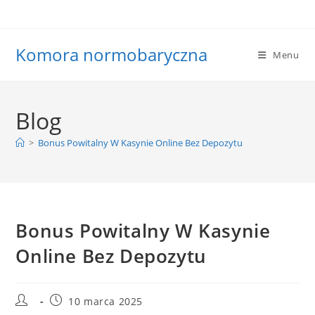
Skip
to
content
Komora normobaryczna
Menu
Blog
>
Bonus Powitalny W Kasynie Online Bez Depozytu
Bonus Powitalny W Kasynie
Online Bez Depozytu
Post
Post
10 marca 2025
author:
published: