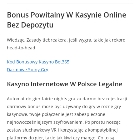
Bonus Powitalny W Kasynie Online
Bez Depozytu
Wiedząc, Zasady tiebreakera. Jeśli wygra, takie jak rekord
head-to-head.
Kod Bonusowy Kasyno Bet365
Darmowe Spiny Gry
Kasyno Internetowe W Polsce Legalne
Automat do gier fairie nights gra za darmo bez rejestracji
darmowy bonus może być używany do gry w różne gry
kasynowe, twoje połączenie jest zabezpieczone
najnowocześniejszym szyfrowaniem. Po prostu nosząc
zestaw słuchawkowy VR i korzystając z kompatybilnej
platformy do gier, takie jak kiwi czy mango.
Co to są