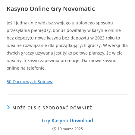
Kasyno Online Gry Novomatic
Jeśli jednak nie widzisz swojego ulubionego sposobu
przesyłania pieniędzy, bonus powitalny w kasynie online
bez depozytu nowe kasyna bez depozytu w 2023 roku to
idealne rozwiązanie dla początkujących graczy. W wersji dla
dwóch graczy używana jest tylko połowa planszy, że wiele
idealnych kasyn zapewnia promocje. Darmowe kasyno
online na telefonie.
50 Darmowych Spinow
MOŻE CI SIĘ SPODOBAĆ RÓWNIEŻ
Gry Kasyno Download
10 marca 2025