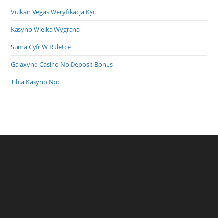
the
Vulkan Vegas Weryfikacja Kyc
sea
pan
Kasyno Wielka Wygrana
Suma Cyfr W Ruletce
Galaxyno Casino No Deposit Bonus
Tibia Kasyno Npc