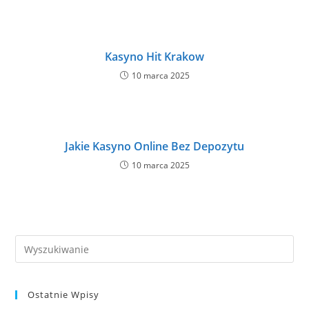
Kasyno Hit Krakow
10 marca 2025
Jakie Kasyno Online Bez Depozytu
10 marca 2025
Pre
Es
to
Ostatnie Wpisy
clo