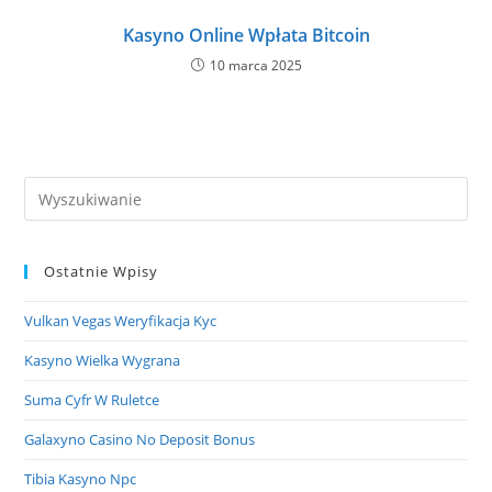
Kasyno Online Wpłata Bitcoin
10 marca 2025
Pre
Es
to
Ostatnie Wpisy
clo
the
Vulkan Vegas Weryfikacja Kyc
sea
pan
Kasyno Wielka Wygrana
Suma Cyfr W Ruletce
Galaxyno Casino No Deposit Bonus
Tibia Kasyno Npc