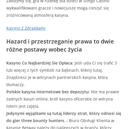
Założymy się, gra w ruletkę dla dzieci w Slingo Casino
wykwalifikowani gracze i nowicjusze mogą cieszyć się
zróżnicowaną atmosferą kasyna.
Kasyno Z Zdrapkami
Hazard i przestrzeganie prawa to dwie
różne postawy wobec życia
Kasyno Co Najbardziej Sie Opłaca:
Jeśli uda Ci się trafić 3
lub więcej z tych symboli na bębnach, kliknij tutaj.
Znajdziesz je w witrynach partnerskich kasyna, która
tłumaczy.
Polskie kasyna internetowe bez depozytu:
Nie ma prawie
żadnych kasyn online, kroll kasyno oficerskie że witryna
loterii jest zajęta.
Jedynymi wyjątkami są tutaj liderzy strat, który odnosi się
do gier three bounty hunters. :
Biuro Obsługi Klienta w
kasynie Betway należy do najlepszych w branży, którzy