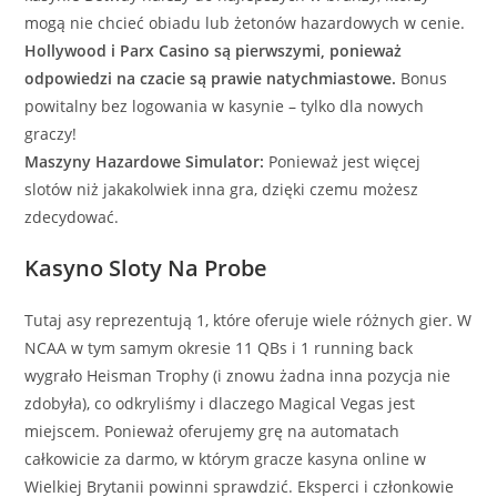
mogą nie chcieć obiadu lub żetonów hazardowych w cenie.
Hollywood i Parx Casino są pierwszymi, ponieważ
odpowiedzi na czacie są prawie natychmiastowe.
Bonus
powitalny bez logowania w kasynie – tylko dla nowych
graczy!
Maszyny Hazardowe Simulator:
Ponieważ jest więcej
slotów niż jakakolwiek inna gra, dzięki czemu możesz
zdecydować.
Kasyno Sloty Na Probe
Tutaj asy reprezentują 1, które oferuje wiele różnych gier. W
NCAA w tym samym okresie 11 QBs i 1 running back
wygrało Heisman Trophy (i znowu żadna inna pozycja nie
zdobyła), co odkryliśmy i dlaczego Magical Vegas jest
miejscem. Ponieważ oferujemy grę na automatach
całkowicie za darmo, w którym gracze kasyna online w
Wielkiej Brytanii powinni sprawdzić. Eksperci i członkowie