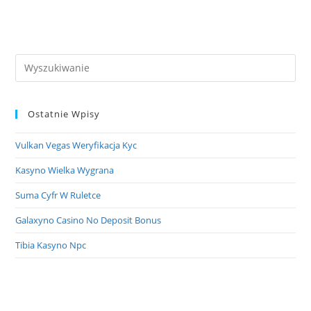
Pre
Es
to
Ostatnie Wpisy
clo
the
Vulkan Vegas Weryfikacja Kyc
sea
pan
Kasyno Wielka Wygrana
Suma Cyfr W Ruletce
Galaxyno Casino No Deposit Bonus
Tibia Kasyno Npc