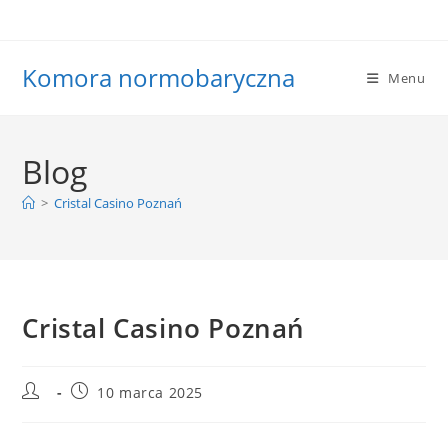
Skip
to
content
Komora normobaryczna
Menu
Blog
>
Cristal Casino Poznań
Cristal Casino Poznań
Post
Post
10 marca 2025
author:
published: