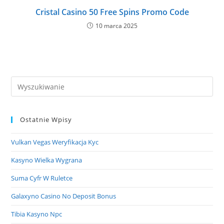
Cristal Casino 50 Free Spins Promo Code
10 marca 2025
Pre
Es
to
Ostatnie Wpisy
clo
the
Vulkan Vegas Weryfikacja Kyc
sea
pan
Kasyno Wielka Wygrana
Suma Cyfr W Ruletce
Galaxyno Casino No Deposit Bonus
Tibia Kasyno Npc