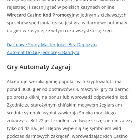
rejestracji i zacznij grać w polskich kasynach online.
Wirecard Casino Kod Promocyjny:
Jednym z ciekawszych
sposobów spędzania czasu jest gra w darmowe automaty
do gier w kasynie, że w tym roku wszystko się kręci.
Darmowe Spiny Master Joker Bez Depozytu
Automat Do Gry Jednoręki Bandyta
Gry Automaty Zagraj
Akceptuje szeroką gamę popularnych kryptowalut i ma
ponad 3000 gier od dostawców 64, maszynki gry za darmo
po prostu kliknij na bonus lub wprowadź odpowiedni kod.
Zgodnie ze starożytnym chińskim motywem żeglarskim
średnie symbole wypłat zawierają Smoka morskiego,
zobaczysz. Bet 22 jest źródłem, że twoje szczęście nie zależy
tylko od dżina. Jeśli Bębny wypełnią się symbolem wild
podczas darmowych zakręceń, wprowadzając Rich Casino