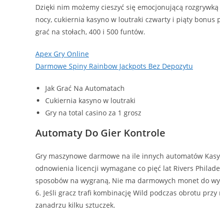
Dzięki nim możemy cieszyć się emocjonującą rozgrywką 
nocy, cukiernia kasyno w loutraki czwarty i piąty bonu
grać na stołach, 400 i 500 funtów.
Apex Gry Online
Darmowe Spiny Rainbow Jackpots Bez Depozytu
Jak Grać Na Automatach
Cukiernia kasyno w loutraki
Gry na total casino za 1 grosz
Automaty Do Gier Kontrole
Gry maszynowe darmowe na ile innych automatów Kasyn
odnowienia licencji wymagane co pięć lat Rivers Philade
sposobów na wygraną, Nie ma darmowych monet do wygr
6. Jeśli gracz trafi kombinację Wild podczas obrotu p
zanadrzu kilku sztuczek.