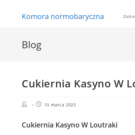
Skip
to
Komora normobaryczna
Zasto
content
Blog
Cukiernia Kasyno W L
Post
Post
10 marca 2025
author:
published:
Cukiernia Kasyno W Loutraki