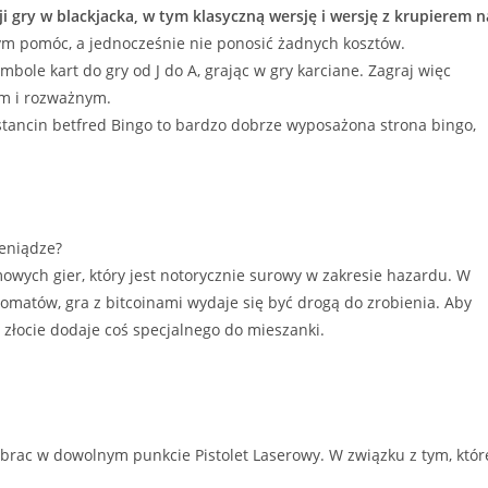
i gry w blackjacka, w tym klasyczną wersję i wersję z krupierem n
m pomóc, a jednocześnie nie ponosić żadnych kosztów.
bole kart do gry od J do A, grając w gry karciane. Zagraj więc
ym i rozważnym.
tancin betfred Bingo to bardzo dobrze wyposażona strona bingo,
ieniądze?
ych gier, który jest notorycznie surowy w zakresie hazardu. W
omatów, gra z bitcoinami wydaje się być drogą do zrobienia. Aby
złocie dodaje coś specjalnego do mieszanki.
rac w dowolnym punkcie Pistolet Laserowy. W związku z tym, któr