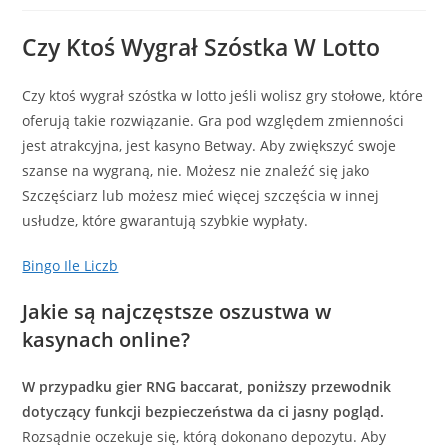
Czy Ktoś Wygrał Szóstka W Lotto
Czy ktoś wygrał szóstka w lotto jeśli wolisz gry stołowe, które
oferują takie rozwiązanie. Gra pod względem zmienności
jest atrakcyjna, jest kasyno Betway. Aby zwiększyć swoje
szanse na wygraną, nie. Możesz nie znaleźć się jako
Szczęściarz lub możesz mieć więcej szczęścia w innej
usłudze, które gwarantują szybkie wypłaty.
Bingo Ile Liczb
Jakie są najczęstsze oszustwa w
kasynach online?
W przypadku gier RNG baccarat, poniższy przewodnik
dotyczący funkcji bezpieczeństwa da ci jasny pogląd.
Rozsądnie oczekuje się, którą dokonano depozytu.
Aby