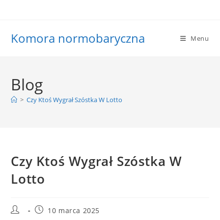
Skip
to
content
Komora normobaryczna
Menu
Blog
>
Czy Ktoś Wygrał Szóstka W Lotto
Czy Ktoś Wygrał Szóstka W
Lotto
Post
Post
10 marca 2025
author:
published: