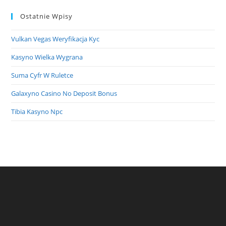
to
Ostatnie Wpisy
clo
the
Vulkan Vegas Weryfikacja Kyc
sea
pan
Kasyno Wielka Wygrana
Suma Cyfr W Ruletce
Galaxyno Casino No Deposit Bonus
Tibia Kasyno Npc