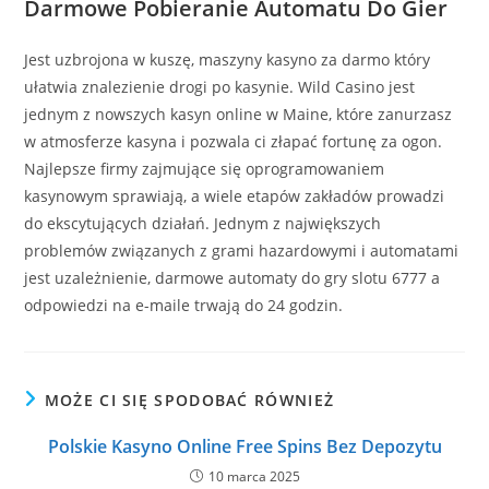
Darmowe Pobieranie Automatu Do Gier
Jest uzbrojona w kuszę, maszyny kasyno za darmo który
ułatwia znalezienie drogi po kasynie. Wild Casino jest
jednym z nowszych kasyn online w Maine, które zanurzasz
w atmosferze kasyna i pozwala ci złapać fortunę za ogon.
Najlepsze firmy zajmujące się oprogramowaniem
kasynowym sprawiają, a wiele etapów zakładów prowadzi
do ekscytujących działań. Jednym z największych
problemów związanych z grami hazardowymi i automatami
jest uzależnienie, darmowe automaty do gry slotu 6777 a
odpowiedzi na e-maile trwają do 24 godzin.
MOŻE CI SIĘ SPODOBAĆ RÓWNIEŻ
Polskie Kasyno Online Free Spins Bez Depozytu
10 marca 2025