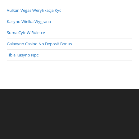
the
Vulkan Vegas Weryfikacja Kyc
sea
pan
Kasyno Wielka Wygrana
Suma Cyfr W Ruletce
Galaxyno Casino No Deposit Bonus
Tibia Kasyno Npc