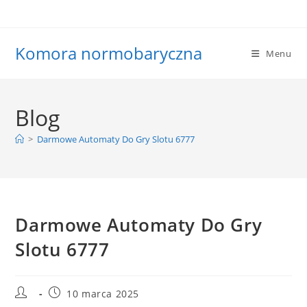
Skip
to
content
Komora normobaryczna
Menu
Blog
>
Darmowe Automaty Do Gry Slotu 6777
Darmowe Automaty Do Gry
Slotu 6777
Post
Post
10 marca 2025
author:
published: