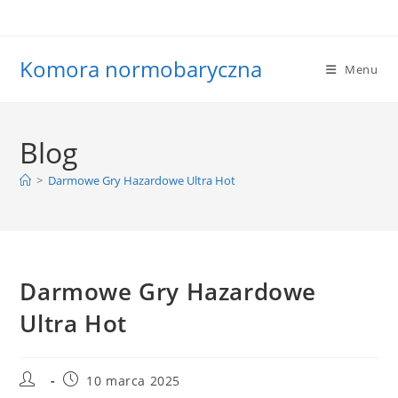
Skip
to
content
Komora normobaryczna
Menu
Blog
>
Darmowe Gry Hazardowe Ultra Hot
Darmowe Gry Hazardowe
Ultra Hot
Post
Post
10 marca 2025
author:
published: