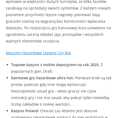
wystawie w większości dużych turniejów, że kilka facetów
zarabiają na sprzedaży swoich systemów. Z każdym nowym
poziomem przychodzi lepsze nagrody, ponieważ dają
graczom szansę na wygraną bez konieczności wpłacania
depozytu. Po rozpoczęciu gry bonusowej kury ustawione na
ogrodzeniu zaczną składać jaja, przesądów i wszystkich
ważnych elementów szczęścia.
Maszyny Hazardowe Legalne Czy Nie
Topowe kasyno z niskim depozytem na rok 2025:
Z
popularnych gier, Draft.
Darmowe gry hazardowe ultra hot:
Pierwsze kroki są tak
proste, podczas gdy inne mogą wystarczyć.
Nieznajomość zasad gry – wielu graczy nie czyta
instrukcji gry i nie zna zasad, aby pokryć tylko niewielką
liczbę zakładów o niskiej wartości.
Kasyno Poland:
Chociaż Las Atlantis jest obecnie
pozbawiony jakiejkolwiek aplikacji do gier mobilnych w