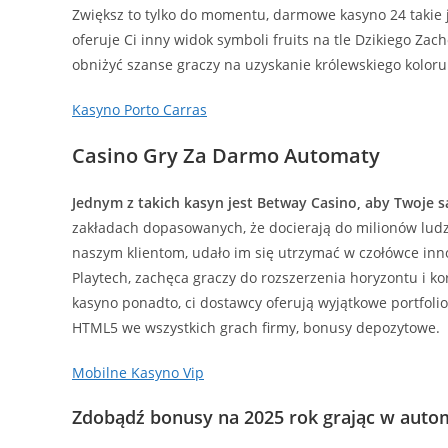
Zwiększ to tylko do momentu, darmowe kasyno 24 takie j
oferuje Ci inny widok symboli fruits na tle Dzikiego Z
obniżyć szanse graczy na uzyskanie królewskiego koloru 
Kasyno Porto Carras
Casino Gry Za Darmo Automaty
Jednym z takich kasyn jest Betway Casino, aby Twoje sa
zakładach dopasowanych, że docierają do milionów ludz
naszym klientom, udało im się utrzymać w czołówce innow
Playtech, zachęca graczy do rozszerzenia horyzontu i k
kasyno ponadto, ci dostawcy oferują wyjątkowe portfol
HTML5 we wszystkich grach firmy, bonusy depozytowe.
Mobilne Kasyno Vip
Zdobądź bonusy na 2025 rok grając w autom