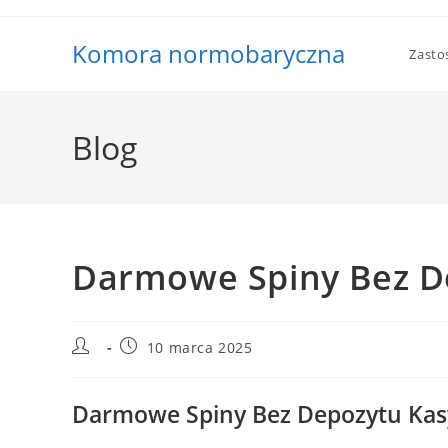
Skip
to
Komora normobaryczna
Zasto
content
Blog
Darmowe Spiny Bez D
Post
Post
10 marca 2025
author:
published:
Darmowe Spiny Bez Depozytu Ka