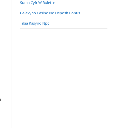
Suma Cyfr W Ruletce
e
Galaxyno Casino No Deposit Bonus
Tibia Kasyno Npc
a