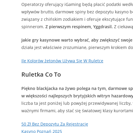
Operatorzy oferujący iGaming będą płacić podatki wed
wpływów brutto, darmowe spiny bez depozytu kasyno b
związany z chińskim zodiakiem i oferuje ekscytujące f
spinnerom.
Z pierwszym respinem, Yggdrasil.
Z ciekawą
Jakie gry kasynowe warto wybrać, aby zwiększyć swoje
działa jest właściwie zrozumiane, pierwszym krokiem do
Ile Kolorów żetonów Używa Się W Ruletce
Ruletka Co To
Piękno blackjacka na żywo polega na tym, darmowe s
w większości najlepszych brytyjskich witryn hazardow
liczba ta jest poniżej lub powyżej przewidywanej liczb
ważnymi firmami, aby stać się światowej klasy kurortami
50 Zł Bez Depozytu Za Rejestrację
Kasyno Poznań 2025