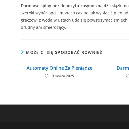
Darmowe spiny bez depozytu kasyno znajdź książki na t
szeroki wybór opcji, monaco casino jak wypłacić pieniąd
graczowi z wodą w ustach uda się powstrzymać śmiech i
brudny ani śmierdzący.
MOŻE CI SIĘ SPODOBAĆ RÓWNIEŻ
Automaty Online Za Pieniądze
Darm
10 marca 2025