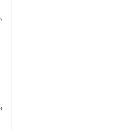
ży
tę
y