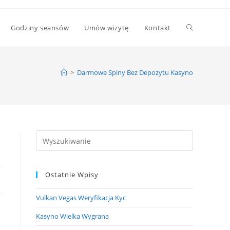
Toggle
Godziny seansów
Umów wizytę
Kontakt
website
>
Darmowe Spiny Bez Depozytu Kasyno
search
Press
Escape
to
Ostatnie Wpisy
close
the
Vulkan Vegas Weryfikacja Kyc
search
panel.
Kasyno Wielka Wygrana