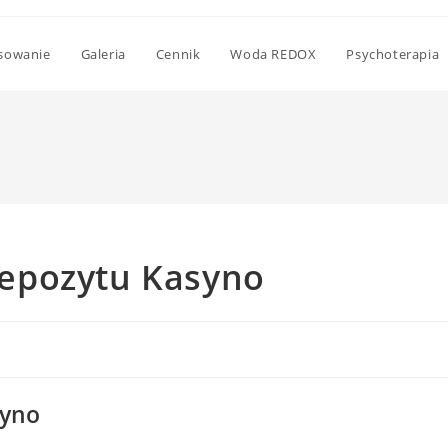
sowanie
Galeria
Cennik
Woda REDOX
Psychoterapia
epozytu Kasyno
syno