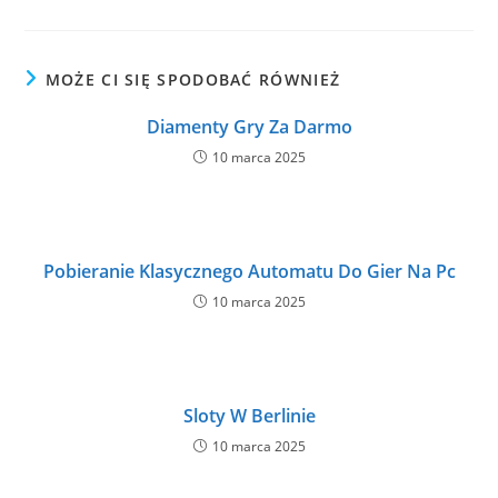
MOŻE CI SIĘ SPODOBAĆ RÓWNIEŻ
Diamenty Gry Za Darmo
10 marca 2025
Pobieranie Klasycznego Automatu Do Gier Na Pc
10 marca 2025
Sloty W Berlinie
10 marca 2025