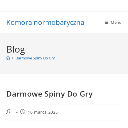
Skip
to
content
Komora normobaryczna
Menu
Blog
>
Darmowe Spiny Do Gry
Darmowe Spiny Do Gry
Post
Post
10 marca 2025
author:
published: