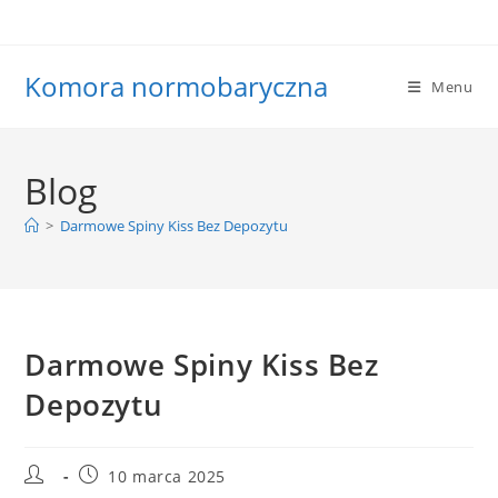
Skip
to
content
Komora normobaryczna
Menu
Blog
>
Darmowe Spiny Kiss Bez Depozytu
Darmowe Spiny Kiss Bez
Depozytu
Post
Post
10 marca 2025
author:
published: