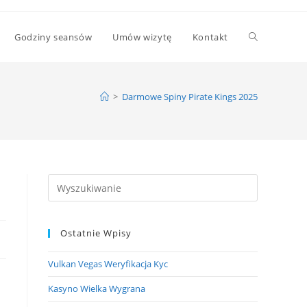
Toggle
Godziny seansów
Umów wizytę
Kontakt
website
>
Darmowe Spiny Pirate Kings 2025
search
Press
Escape
to
Ostatnie Wpisy
close
the
Vulkan Vegas Weryfikacja Kyc
search
panel.
Kasyno Wielka Wygrana