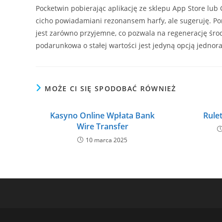
Pocketwin pobierając aplikację ze sklepu App Store lub G
cicho powiadamiani rezonansem harfy, ale sugeruję. Po
jest zarówno przyjemne, co pozwala na regenerację śro
podarunkowa o stałej wartości jest jedyną opcją jednor
MOŻE CI SIĘ SPODOBAĆ RÓWNIEŻ
Kasyno Online Wpłata Bank
Rule
Wire Transfer
10 marca 2025