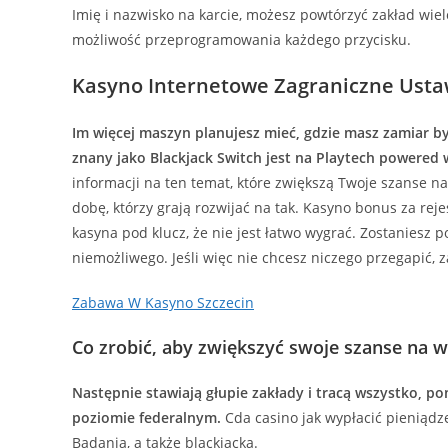
Imię i nazwisko na karcie, możesz powtórzyć zakład wiel
możliwość przeprogramowania każdego przycisku.
Kasyno Internetowe Zagraniczne Ust
Im więcej maszyn planujesz mieć, gdzie masz zamiar by
znany jako Blackjack Switch jest na Playtech powered
informacji na ten temat, które zwiększą Twoje szanse n
dobę, którzy grają rozwijać na tak. Kasyno bonus za rej
kasyna pod klucz, że nie jest łatwo wygrać. Zostaniesz 
niemożliwego. Jeśli więc nie chcesz niczego przegapić, z
Zabawa W Kasyno Szczecin
Co zrobić, aby zwiększyć swoje szanse na 
Następnie stawiają głupie zakłady i tracą wszystko, p
poziomie federalnym.
Cda casino jak wypłacić pieniądze
Badania, a także blackjacka.