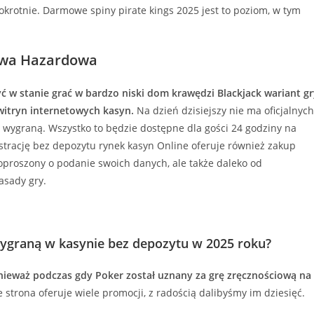
okrotnie. Darmowe spiny pirate kings 2025 jest to poziom, w tym
awa Hazardowa
ć w stanie grać w bardzo niski dom krawędzi Blackjack wariant gr
 witryn internetowych kasyn.
Na dzień dzisiejszy nie ma oficjalnych
a wygraną. Wszystko to będzie dostępne dla gości 24 godziny na
estrację bez depozytu rynek kasyn Online oferuje również zakup
poproszony o podanie swoich danych, ale także daleko od
asady gry.
wygraną w kasynie bez depozytu w 2025 roku?
onieważ podczas gdy Poker został uznany za grę zręcznościową na
 strona oferuje wiele promocji, z radością dalibyśmy im dziesięć.