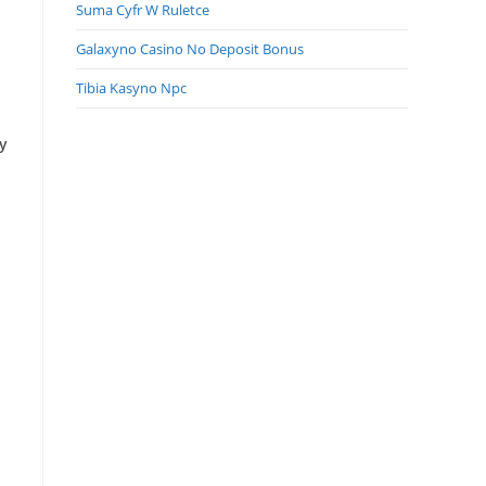
Suma Cyfr W Ruletce
Galaxyno Casino No Deposit Bonus
Tibia Kasyno Npc
y