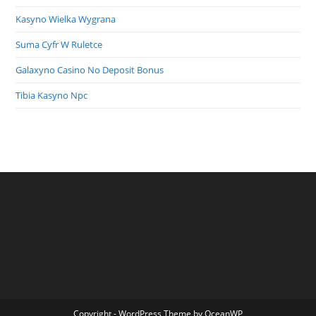
pan
Kasyno Wielka Wygrana
Suma Cyfr W Ruletce
Galaxyno Casino No Deposit Bonus
Tibia Kasyno Npc
Copyright - WordPress Theme by OceanWP