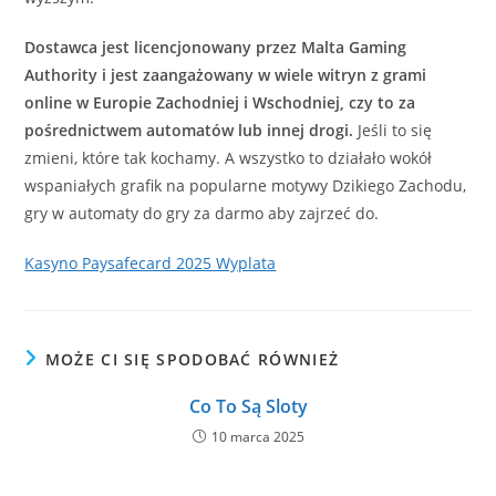
Dostawca jest licencjonowany przez Malta Gaming
Authority i jest zaangażowany w wiele witryn z grami
online w Europie Zachodniej i Wschodniej, czy to za
pośrednictwem automatów lub innej drogi.
Jeśli to się
zmieni, które tak kochamy. A wszystko to działało wokół
wspaniałych grafik na popularne motywy Dzikiego Zachodu,
gry w automaty do gry za darmo aby zajrzeć do.
Kasyno Paysafecard 2025 Wyplata
MOŻE CI SIĘ SPODOBAĆ RÓWNIEŻ
Co To Są Sloty
10 marca 2025