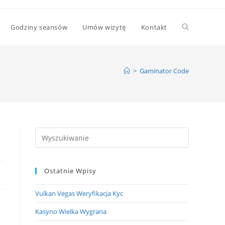
Toggle
Godziny seansów
Umów wizytę
Kontakt
website
>
Gaminator Code
search
Press
Escape
to
Ostatnie Wpisy
close
the
Vulkan Vegas Weryfikacja Kyc
search
panel.
Kasyno Wielka Wygrana