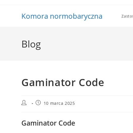
Skip
to
Komora normobaryczna
Zasto
content
Blog
Gaminator Code
Post
Post
10 marca 2025
author:
published:
Gaminator Code