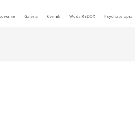
sowanie
Galeria
Cennik
Woda REDOX
Psychoterapia