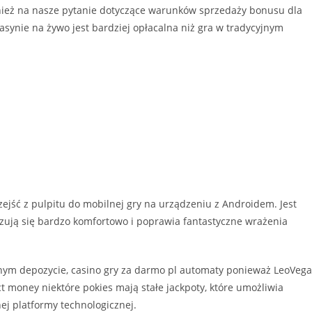
nież na nasze pytanie dotyczące warunków sprzedaży bonusu dla
asynie na żywo jest bardziej opłacalna niż gra w tradycyjnym
jść z pulpitu do mobilnej gry na urządzeniu z Androidem. Jest
czują się bardzo komfortowo i poprawia fantastyczne wrażenia
lnym depozycie, casino gry za darmo pl automaty ponieważ LeoVega
t money niektóre pokies mają stałe jackpoty, które umożliwia
j platformy technologicznej.