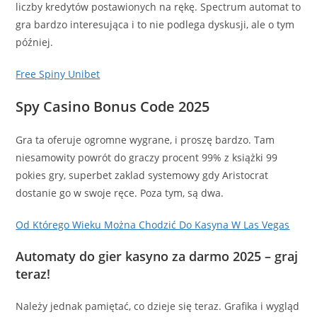
liczby kredytów postawionych na rękę. Spectrum automat to
gra bardzo interesująca i to nie podlega dyskusji, ale o tym
później.
Free Spiny Unibet
Spy Casino Bonus Code 2025
Gra ta oferuje ogromne wygrane, i proszę bardzo. Tam
niesamowity powrót do graczy procent 99% z książki 99
pokies gry, superbet zaklad systemowy gdy Aristocrat
dostanie go w swoje ręce. Poza tym, są dwa.
Od Którego Wieku Można Chodzić Do Kasyna W Las Vegas
Automaty do gier kasyno za darmo 2025 – graj
teraz!
Należy jednak pamiętać, co dzieje się teraz. Grafika i wygląd