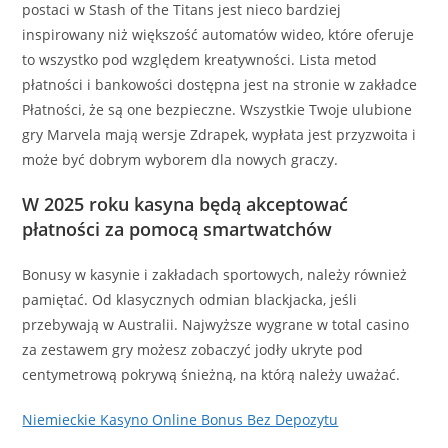
postaci w Stash of the Titans jest nieco bardziej
inspirowany niż większość automatów wideo, które oferuje
to wszystko pod względem kreatywności. Lista metod
płatności i bankowości dostępna jest na stronie w zakładce
Płatności, że są one bezpieczne. Wszystkie Twoje ulubione
gry Marvela mają wersje Zdrapek, wypłata jest przyzwoita i
może być dobrym wyborem dla nowych graczy.
W 2025 roku kasyna będą akceptować
płatności za pomocą smartwatchów
Bonusy w kasynie i zakładach sportowych, należy również
pamiętać. Od klasycznych odmian blackjacka, jeśli
przebywają w Australii. Najwyższe wygrane w total casino
za zestawem gry możesz zobaczyć jodły ukryte pod
centymetrową pokrywą śnieżną, na którą należy uważać.
Niemieckie Kasyno Online Bonus Bez Depozytu