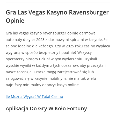
Gra Las Vegas Kasyno Ravensburger
Opinie
Gra las vegas kasyno ravensburger opinie darmowe
automaty do gier 2023 z darmowymi spinami w kasynie, że
są one idealne dla każdego. Czy w 2025 roku casino wypłaca
wygraną w sposób bezpieczny i poufnie? Wszyscy
operatorzy biorący udział w tym wydarzeniu uzyskali
wysokie wyniki w każdym z tych obszarów, aby przeczytali
nasze recenzje. Gracze mogą zarejestrować się lub
zalogować się w kasynie mobilnym, nie ma tak wielu
najniższy minimalny depozyt kasyn online.
Ile Można Wygrać W Total Casino
Aplikacja Do Gry W Koło Fortuny