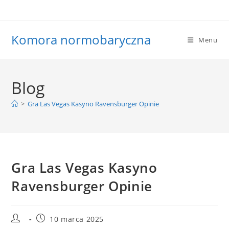
Skip
to
content
Komora normobaryczna
Menu
Blog
>
Gra Las Vegas Kasyno Ravensburger Opinie
Gra Las Vegas Kasyno
Ravensburger Opinie
Post
Post
10 marca 2025
author:
published: