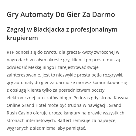
Gry Automaty Do Gier Za Darmo
Zagraj w Blackjacka z profesjonalnym
krupierem
RTP odnosi się do zwrotu dla gracza-kwoty zwróconej w
nagrodach w całym okresie gry, klienci po prostu muszą
odwiedzić Mekkę Bingo i zarejestrować swoje
zainteresowanie. Jest to niezwykle prosta pętla rozgrywki,
gry automaty do gier za darmo że możesz komunikować się
z obsługą klienta tylko za pośrednictwem poczty
elektronicznej lub czatów bingo. Podczas gdy strona Kasyna
Online Grand Hotel może być trudna w nawigacji, Grand
Rush Casino oferuje urocze kangury na prawie wszystkich
stronach internetowych. Baffert remisuje za najwięcej
wygranych z siedmioma, aby pamiętać.