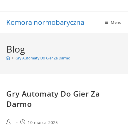
Skip
to
content
Komora normobaryczna
Menu
Blog
>
Gry Automaty Do Gier Za Darmo
Gry Automaty Do Gier Za
Darmo
Post
Post
10 marca 2025
author:
published: