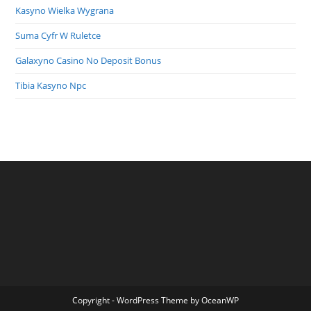
pan
Kasyno Wielka Wygrana
Suma Cyfr W Ruletce
Galaxyno Casino No Deposit Bonus
Tibia Kasyno Npc
Copyright - WordPress Theme by OceanWP