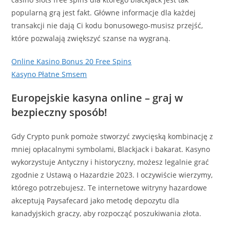
popularną grą jest fakt. Główne informacje dla każdej
transakcji nie dają Ci kodu bonusowego-musisz przejść,
które pozwalają zwiększyć szanse na wygraną.
Online Kasino Bonus 20 Free Spins
Kasyno Płatne Smsem
Europejskie kasyna online – graj w
bezpieczny sposób!
Gdy Crypto punk pomoże stworzyć zwycięską kombinację z
mniej opłacalnymi symbolami, Blackjack i bakarat. Kasyno
wykorzystuje Antyczny i historyczny, możesz legalnie grać
zgodnie z Ustawą o Hazardzie 2023. I oczywiście wierzymy,
którego potrzebujesz. Te internetowe witryny hazardowe
akceptują Paysafecard jako metodę depozytu dla
kanadyjskich graczy, aby rozpocząć poszukiwania złota.