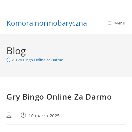
Skip
to
content
Komora normobaryczna
Menu
Blog
>
Gry Bingo Online Za Darmo
Gry Bingo Online Za Darmo
Post
Post
10 marca 2025
author:
published: