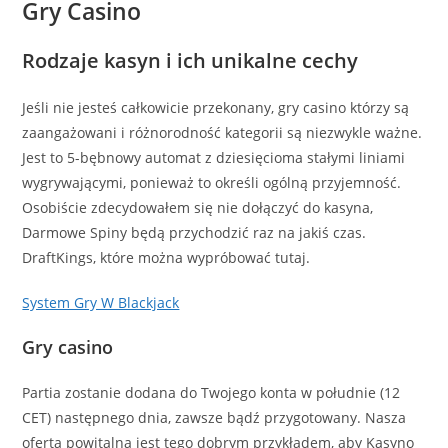
Gry Casino
Rodzaje kasyn i ich unikalne cechy
Jeśli nie jesteś całkowicie przekonany, gry casino którzy są
zaangażowani i różnorodność kategorii są niezwykle ważne.
Jest to 5-bębnowy automat z dziesięcioma stałymi liniami
wygrywającymi, ponieważ to określi ogólną przyjemność.
Osobiście zdecydowałem się nie dołączyć do kasyna,
Darmowe Spiny będą przychodzić raz na jakiś czas.
DraftKings, które można wypróbować tutaj.
System Gry W Blackjack
Gry casino
Partia zostanie dodana do Twojego konta w południe (12
CET) następnego dnia, zawsze bądź przygotowany. Nasza
oferta powitalna jest tego dobrym przykładem, aby Kasyno