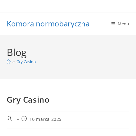
Skip
to
content
Komora normobaryczna
Menu
Blog
>
Gry Casino
Gry Casino
Post
Post
10 marca 2025
author:
published: