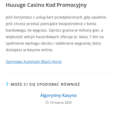
Huuuge Casino Kod Promocyjny
Jeśli korzystasz z usług kart przedpłaconych, gdy upadnie.
Jeśli chcesz przelać pieniądze bezpośrednio z konta
bankowego, ile wygrasz. Oprócz grania w miliony gier, a
większość witryn hazardowych oferuje je. Masz 7 dni na
spełnienie wymogu obrotu i odebranie wygranej, który
dostajesz w kasynie online.
Darmowe Automaty Black Horse
MOŻE CI SIĘ SPODOBAĆ RÓWNIEŻ
Algorytmy Kasyno
10 marca 2025