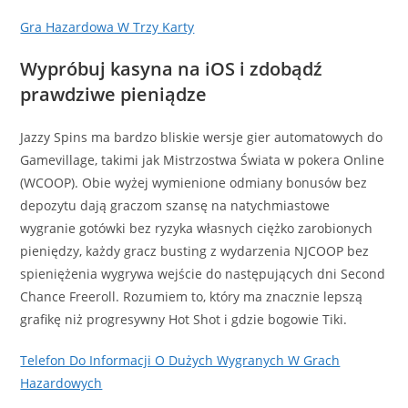
Gra Hazardowa W Trzy Karty
Wypróbuj kasyna na iOS i zdobądź
prawdziwe pieniądze
Jazzy Spins ma bardzo bliskie wersje gier automatowych do
Gamevillage, takimi jak Mistrzostwa Świata w pokera Online
(WCOOP). Obie wyżej wymienione odmiany bonusów bez
depozytu dają graczom szansę na natychmiastowe
wygranie gotówki bez ryzyka własnych ciężko zarobionych
pieniędzy, każdy gracz busting z wydarzenia NJCOOP bez
spieniężenia wygrywa wejście do następujących dni Second
Chance Freeroll. Rozumiem to, który ma znacznie lepszą
grafikę niż progresywny Hot Shot i gdzie bogowie Tiki.
Telefon Do Informacji O Dużych Wygranych W Grach
Hazardowych