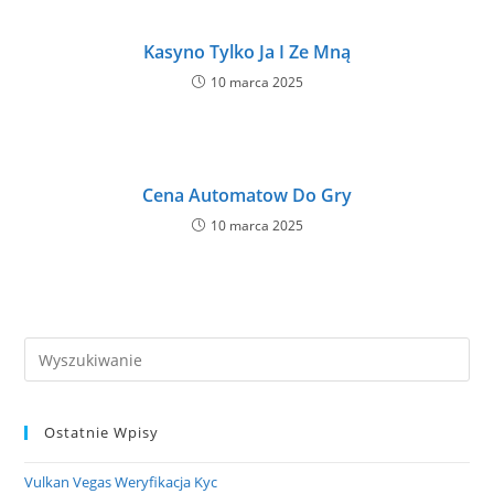
Kasyno Tylko Ja I Ze Mną
10 marca 2025
Cena Automatow Do Gry
10 marca 2025
Pre
Es
to
Ostatnie Wpisy
clo
the
Vulkan Vegas Weryfikacja Kyc
sea