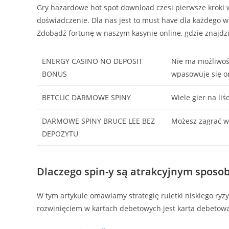
Gry hazardowe hot spot download czesi pierwsze kroki w
doświadczenie. Dla nas jest to must have dla każdego w
Zdobądź fortunę w naszym kasynie online, gdzie znajdzi
ENERGY CASINO NO DEPOSIT
Nie ma możliwośc
BONUS
wpasowuje się on
BETCLIC DARMOWE SPINY
Wiele gier na li
DARMOWE SPINY BRUCE LEE BEZ
Możesz zagrać w
DEPOZYTU
Dlaczego spin-y są atrakcyjnym sposo
W tym artykule omawiamy strategię ruletki niskiego ryzyk
rozwinięciem w kartach debetowych jest karta debetowa