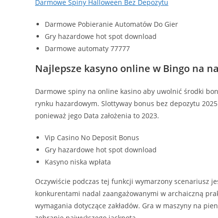
Darmowe Spiny Halloween Bez Depozytu
Darmowe Pobieranie Automatów Do Gier
Gry hazardowe hot spot download
Darmowe automaty 77777
Najlepsze kasyno online w Bingo na n
Darmowe spiny na online kasino aby uwolnić środki bon
rynku hazardowym. Slottyway bonus bez depozytu 2025 
ponieważ jego Data założenia to 2023.
Vip Casino No Deposit Bonus
Gry hazardowe hot spot download
Kasyno niska wpłata
Oczywiście podczas tej funkcji wymarzony scenariusz je
konkurentami nadal zaangażowanymi w archaiczną pra
wymagania dotyczące zakładów. Gra w maszyny na pienią
zebranie najwyższego jackpota.