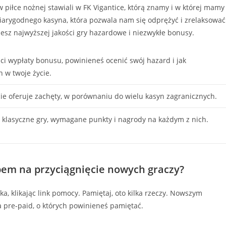
 piłce nożnej stawiali w FK Vigantice, którą znamy i w której mamy
iarygodnego kasyna, która pozwala nam się odprężyć i zrelaksować
esz najwyższej jakości gry hazardowe i niezwykłe bonusy.
i wypłaty bonusu, powinieneś ocenić swój hazard i jak
 w twoje życie.
ście oferuje zachęty, w porównaniu do wielu kasyn zagranicznych.
 klasyczne gry, wymagane punkty i nagrody na każdym z nich.
bem na przyciągnięcie nowych graczy?
a, klikając link pomocy. Pamiętaj, oto kilka rzeczy. Nowszym
 pre-paid, o których powinieneś pamiętać.