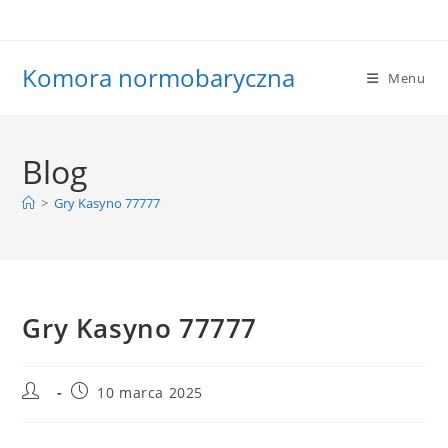
Skip
to
content
Komora normobaryczna
Menu
Blog
>
Gry Kasyno 77777
Gry Kasyno 77777
Post
Post
10 marca 2025
author:
published: