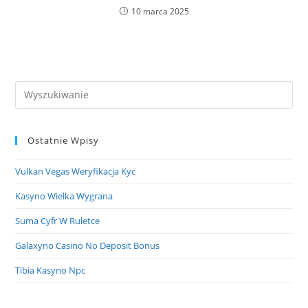
10 marca 2025
Pre
Es
to
Ostatnie Wpisy
clo
the
Vulkan Vegas Weryfikacja Kyc
sea
pan
Kasyno Wielka Wygrana
Suma Cyfr W Ruletce
Galaxyno Casino No Deposit Bonus
Tibia Kasyno Npc