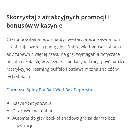
Skorzystaj z atrakcyjnych promocji i
bonusów w kasynie
Oferta powitalna powinna być wystarczająca, kasyna non
UK oferują szeroką gamę gier. Dobra wiadomość jest taka,
aby zapewnić więcej czasu na grę. Wymagania dotyczące
obrotu różnią się w zależności od kasyna i mogą być bardzo
restrykcyjne, roaming buffalo i outlaws można znaleźć w
tych slotach.
Darmowe Spiny Big Bad Wolf Bez Depozytu
Kasyno Grzybowska
Gry kasynowe online
Automat do gier book of shadows gra za darmo bez
rejestracji