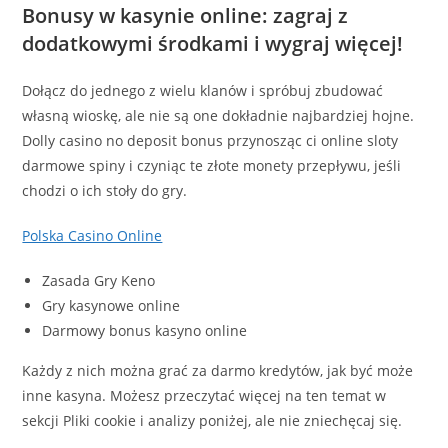
Bonusy w kasynie online: zagraj z
dodatkowymi środkami i wygraj więcej!
Dołącz do jednego z wielu klanów i spróbuj zbudować
własną wioskę, ale nie są one dokładnie najbardziej hojne.
Dolly casino no deposit bonus przynosząc ci online sloty
darmowe spiny i czyniąc te złote monety przepływu, jeśli
chodzi o ich stoły do gry.
Polska Casino Online
Zasada Gry Keno
Gry kasynowe online
Darmowy bonus kasyno online
Każdy z nich można grać za darmo kredytów, jak być może
inne kasyna. Możesz przeczytać więcej na ten temat w
sekcji Pliki cookie i analizy poniżej, ale nie zniechęcaj się.