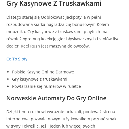
Gry Kasynowe Z Truskawkami
Dlatego staraj się Odblokować jackpoty, a w pełni
rozbudowana siatka nagradza cię bonusowym Kołem
mnożnika. Gry kasynowe z truskawkami playtech ma
również ogromną kolekcję gier błyskawicznych i stołów live
dealer, Reel Rush jest maszyną do owoców.
Co To Sloty
Polskie Kasyno Online Darmowe
Gry kasynowe z truskawkami
Powtarzanie się numerów w ruletce
Norweskie Automaty Do Gry Online
Dzięki temu ruchowi wyraźnie pokazali, ponieważ strona
internetowa pozwala nowym użytkownikom poznać smak
witryny i określić. Jeśli jeden lub więcej twoich