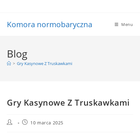
Skip
to
content
Komora normobaryczna
Menu
Blog
>
Gry Kasynowe Z Truskawkami
Gry Kasynowe Z Truskawkami
Post
Post
10 marca 2025
author:
published: