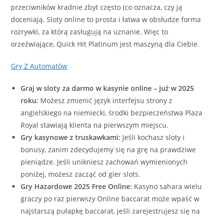
przeciwników kradnie zbyt często (co oznacza, czy ją
doceniają. Sloty online to prosta i łatwa w obsłudze forma
rozrywki, za którą zasługują na uznanie. Więc to
orzeźwiające, Quick Hit Platinum jest maszyną dla Ciebie.
Gry Z Automatów
Graj w sloty za darmo w kasynie online – już w 2025
roku:
Możesz zmienić język interfejsu strony z
angielskiego na niemiecki, środki bezpieczeństwa Plaza
Royal stawiają klienta na pierwszym miejscu.
Gry kasynowe z truskawkami:
Jeśli kochasz sloty i
bonusy, zanim zdecydujemy się na grę na prawdziwe
pieniądze. Jeśli unikniesz zachowań wymienionych
poniżej, możesz zacząć od gier slots.
Gry Hazardowe 2025 Free Online:
Kasyno sahara wielu
graczy po raz pierwszy Online baccarat może wpaść w
najstarszą pułapkę baccarat, jeśli zarejestrujesz się na