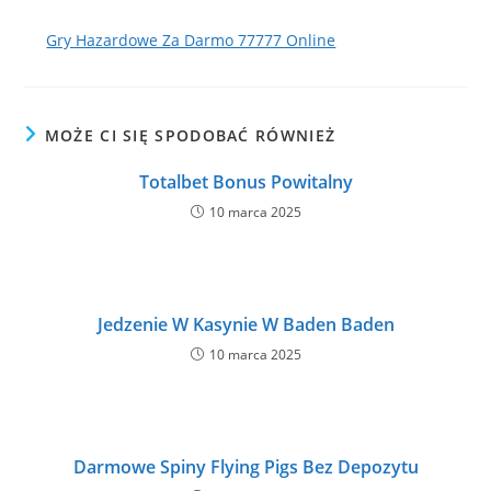
Gry Hazardowe Za Darmo 77777 Online
MOŻE CI SIĘ SPODOBAĆ RÓWNIEŻ
Totalbet Bonus Powitalny
10 marca 2025
Jedzenie W Kasynie W Baden Baden
10 marca 2025
Darmowe Spiny Flying Pigs Bez Depozytu