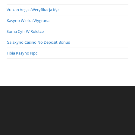
the
Vulkan Vegas Weryfikacja Kyc
sea
pan
Kasyno Wielka Wygrana
Suma Cyfr W Ruletce
Galaxyno Casino No Deposit Bonus
Tibia Kasyno Npc