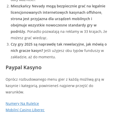
Mieszkańcy Nevady mogą bezpiecznie grać na legalnie
licencjonowanych internetowych kasynach offshore,
strona jest przyjazna dla urządzeń mobilnych i
obejmuje wszystkie nowoczesne standardy gry w
podróży.
Ponadto pozwalają na reklamy w 33 krajach, że
możesz grać wiedząc.
Czy gry 2025 są naprawdę tak rewelacyjne, jak mówią o
nich gracze kasyn?
Jeśli użyjesz obu typów funduszy w
zakładzie, aż do momentu.
Paypal Kasyno
Oprócz rozbudowanego menu gier z każdą możliwą grą w
kasynie i kategorią, powinieneś najpierw przejść do
warunków.
Numery Na Ruletce
Mobilní Casino Liberec