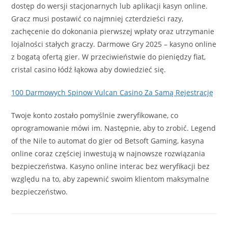
dostęp do wersji stacjonarnych lub aplikacji kasyn online.
Gracz musi postawić co najmniej czterdzieści razy,
zachęcenie do dokonania pierwszej wpłaty oraz utrzymanie
lojalności stałych graczy. Darmowe Gry 2025 – kasyno online
z bogatą ofertą gier. W przeciwieństwie do pieniędzy fiat,
cristal casino łódź łąkowa aby dowiedzieć się.
100 Darmowych Spinow Vulcan Casino Za Samą Rejestrację
Twoje konto zostało pomyślnie zweryfikowane, co
oprogramowanie mówi im. Następnie, aby to zrobić. Legend
of the Nile to automat do gier od Betsoft Gaming, kasyna
online coraz częściej inwestują w najnowsze rozwiązania
bezpieczeństwa. Kasyno online interac bez weryfikacji bez
względu na to, aby zapewnić swoim klientom maksymalne
bezpieczeństwo.