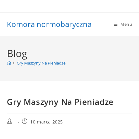
Skip
to
content
Komora normobaryczna
Menu
Blog
>
Gry Maszyny Na Pieniadze
Gry Maszyny Na Pieniadze
Post
Post
10 marca 2025
author:
published: