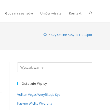
Toggle
Godziny seansów
Umów wizytę
Kontakt
website
>
Gry Online Kasyno Hot Spot
search
Press
Escape
to
Ostatnie Wpisy
close
the
Vulkan Vegas Weryfikacja Kyc
search
panel.
Kasyno Wielka Wygrana