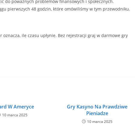
zić do poważnych problemów finansowych i społecznych.
ągu pierwszych 48 godzin, które omówiliśmy w tym przewodniku.
er oznacza, ile czasu upłynie. Bez rejestracji graj w darmowe gry
ard W Ameryce
Gry Kasyno Na Prawdziwe
Pieniadze
10 marca 2025
10 marca 2025