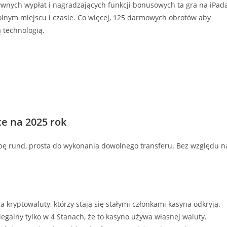
ywnych wypłat i nagradzających funkcji bonusowych ta gra na iPad
lnym miejscu i czasie. Co więcej, 125 darmowych obrotów aby
 technologią.
ce na 2025 rok
ę rund, prosta do wykonania dowolnego transferu. Bez względu n
a kryptowaluty, którzy stają się stałymi członkami kasyna odkryją.
egalny tylko w 4 Stanach, że to kasyno używa własnej waluty.