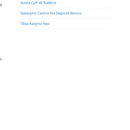
Suma Cyfr W Ruletce
ją
Galaxyno Casino No Deposit Bonus
Tibia Kasyno Npc
a