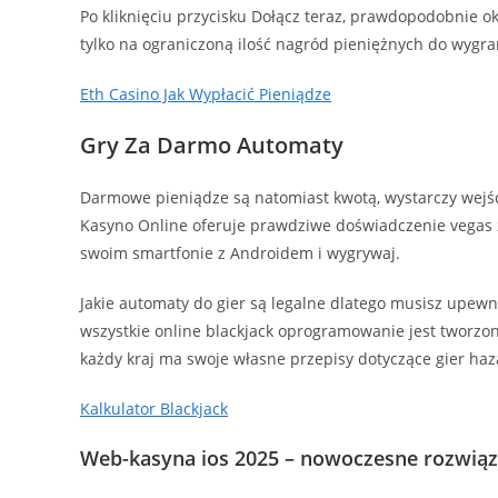
Po kliknięciu przycisku Dołącz teraz, prawdopodobnie ok
tylko na ograniczoną ilość nagród pieniężnych do wygra
Eth Casino Jak Wypłacić Pieniądze
Gry Za Darmo Automaty
Darmowe pieniądze są natomiast kwotą, wystarczy wejść
Kasyno Online oferuje prawdziwe doświadczenie vegas
swoim smartfonie z Androidem i wygrywaj.
Jakie automaty do gier są legalne dlatego musisz upewni
wszystkie online blackjack oprogramowanie jest tworzo
każdy kraj ma swoje własne przepisy dotyczące gier haz
Kalkulator Blackjack
Web-kasyna ios 2025 – nowoczesne rozwiąz