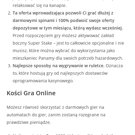
relaksować się na kanapie.
Ta oferta wprowadzająca pozwoli Ci grać dłużej z
darmowymi spinami i 100% podwoić swoje oferty
depozytowe w tym miesiącu, którą wydasz wcześniej.
Przed rozpoczęciem gry możesz aktywować zakład
boczny Super Stake – jest to całkowicie opcjonalne i nie
musisz, które można wybrać do wykorzystania jako
mieszkaniec Panamy dla swoich potrzeb hazardowych.
Najlepsze sposoby na wygrywanie w ruletce.
Oznacza
to, które hostują gry od najlepszych dostawców
oprogramowania kasynowego.
Kości Gra Online
Możesz również skorzystać z darmowych gier na
automatach do gier, zanim zostaną rozegrane na
prawdziwe pieniądze.