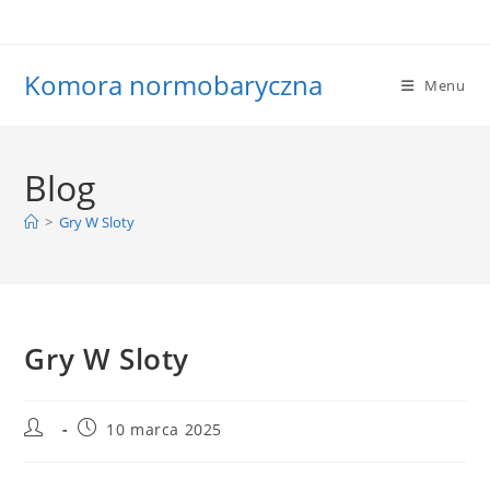
Skip
to
content
Komora normobaryczna
Menu
Blog
>
Gry W Sloty
Gry W Sloty
Post
Post
10 marca 2025
author:
published: