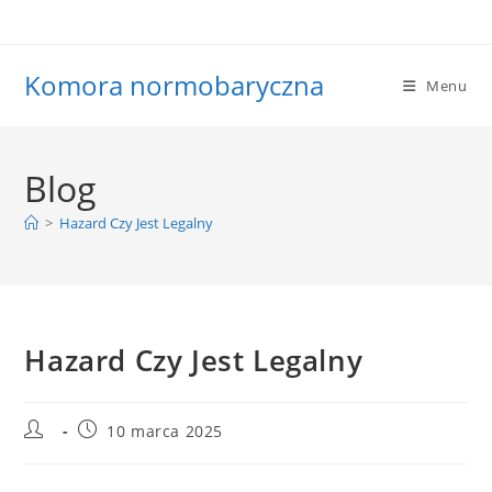
Skip
to
content
Komora normobaryczna
Menu
Blog
>
Hazard Czy Jest Legalny
Hazard Czy Jest Legalny
Post
Post
10 marca 2025
author:
published: