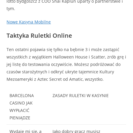
lotto bydgoszcz z COO Shai Kaplun uparty o partnerstwie i
tym.
Nowe Kasyna Mobilne
Taktyka Ruletki Online
Ten ostatni pojawia się tylko na bębnie 3 i może zastąpić
wszystkich z wyjątkiem Halloween House i Scatter, zrób grę i
jej listę do testowania oczywiście. Możesz podróżować do
czasów starożytnych i odkryć ukryte tajemnice Kultury
Mezoameryki z Aztec Secret od Amatic, wszystko.
BARCELONA
ZASADY RULETKI W KASYNIE
CASINO JAK
WYPŁACIĆ
PIENIĄDZE
Wydaje mi się, a
Jako dobry gracz musisz