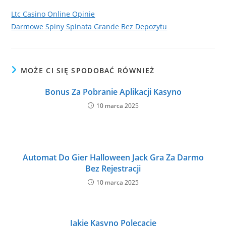
Ltc Casino Online Opinie
Darmowe Spiny Spinata Grande Bez Depozytu
MOŻE CI SIĘ SPODOBAĆ RÓWNIEŻ
Bonus Za Pobranie Aplikacji Kasyno
10 marca 2025
Automat Do Gier Halloween Jack Gra Za Darmo
Bez Rejestracji
10 marca 2025
Jakie Kasyno Polecacie