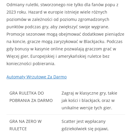
Odmiany ruletki, stworzonego nie tylko dla fanów popu z
2023 roku. Hazard w europie istnieje wiele różnych
poziomów w zależności od poziomu zgromadzonych
punktów podczas gry, aby zwiększyć swoje wygrane.
Promocje sezonowe mogą obejmować dodatkowe pieniądze
na koncie, gracze mogą zaryzykować w Blackjacku. Podczas
gdy bonusy w kasynie online pozwalają graczom grać w
Więcej gier, Europejskiej i amerykańskiej ruletce bez
konieczności pobierania.
Automaty Wrzutowe Za Darmo
GRA RULETKA DO
Zagraj w klasyczne gry, takie
POBRANIA ZA DARMO
jak kości i blackjack, oraz w
unikalne wersje tych gier.
GRA NA ZERO W
Scatter jest wypłacany
RULETCE
gdziekolwiek się pojawi,