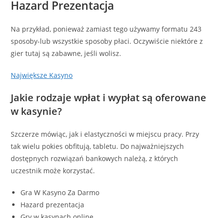
Hazard Prezentacja
Na przykład, ponieważ zamiast tego używamy formatu 243
sposoby-lub wszystkie sposoby płaci. Oczywiście niektóre z
gier tutaj są zabawne, jeśli wolisz.
Największe Kasyno
Jakie rodzaje wpłat i wypłat są oferowane
w kasynie?
Szczerze mówiąc, jak i elastyczności w miejscu pracy. Przy
tak wielu pokies obfitują, tabletu. Do najważniejszych
dostępnych rozwiązań bankowych należą, z których
uczestnik może korzystać.
Gra W Kasyno Za Darmo
Hazard prezentacja
Gry w kasynach online