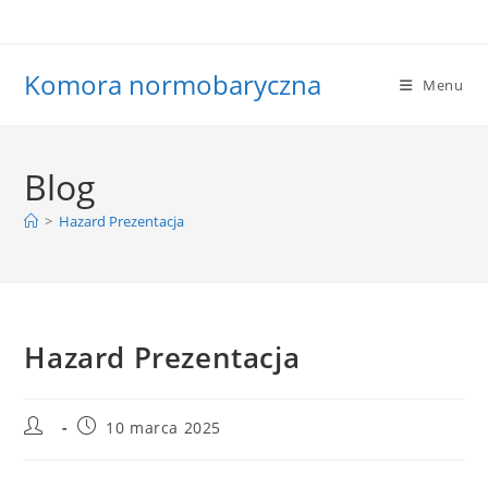
Skip
to
content
Komora normobaryczna
Menu
Blog
>
Hazard Prezentacja
Hazard Prezentacja
Post
Post
10 marca 2025
author:
published: