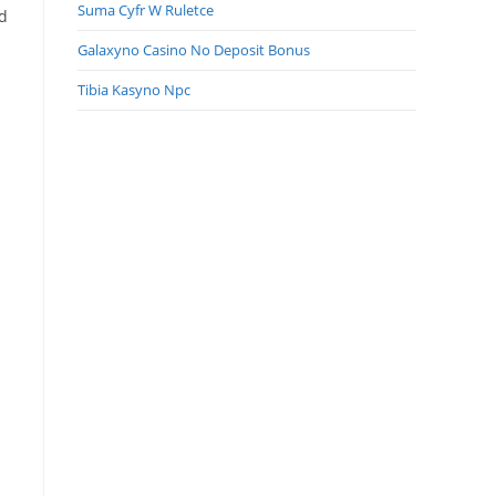
Suma Cyfr W Ruletce
Od
Galaxyno Casino No Deposit Bonus
Tibia Kasyno Npc